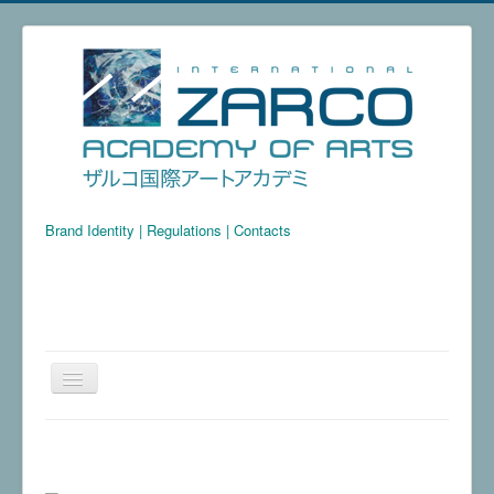
Brand Identity
|
Regulations
|
Contacts
Home
Resident Artists