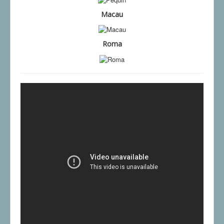
Macau
Roma