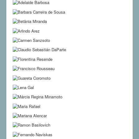
Resident Curators
Associated Members
Events
News